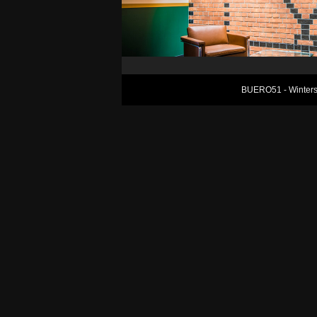
BUERO51 - Winterst