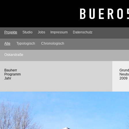
Projekte
Studio
Jobs
Impressum
Datenschutz
Alle
Typologisch
Chronologisch
Oskarstraße
Bauherr
Grund
Programm
Neuba
Jahr
2009