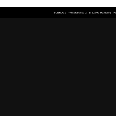
BUERO51 - Winterstrasse 2 - D-22765 Hamburg - F